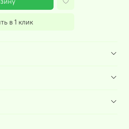
рзину
ть в 1 клик