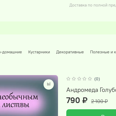
Доставка по полной пр
о-домашние
Кустарники
Декоративные
Полезные и 
(0)
Андромеда Голуб
790 ₽
2 100 ₽