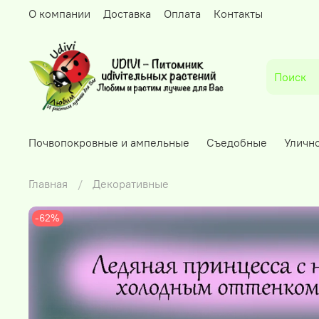
О компании
Доставка
Оплата
Контакты
Почвопокровные и ампельные
Съедобные
Уличн
Главная
Декоративные
-62%