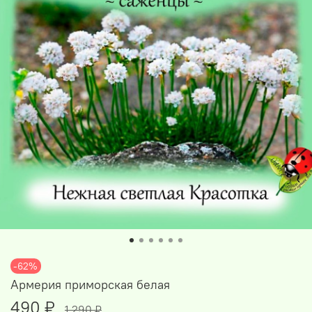
-62%
Армерия приморская белая
490 ₽
1 290 ₽