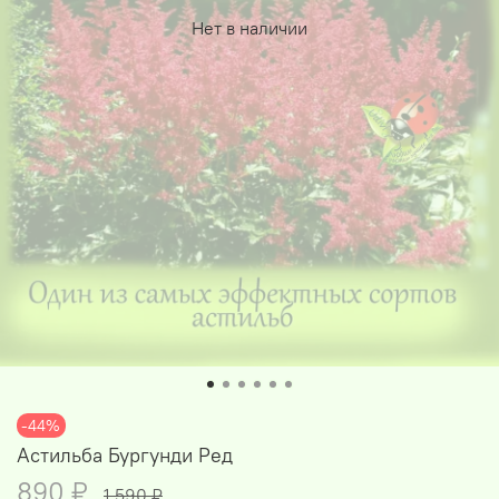
Нет в наличии
-44%
Астильба Бургунди Ред
890 ₽
1 590 ₽