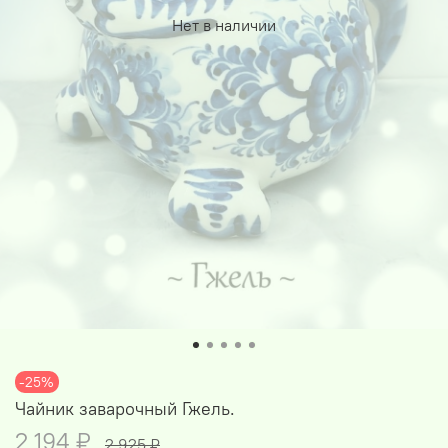
Нет в наличии
-25%
Чайник заварочный Гжель.
2 194 ₽
2 925 ₽