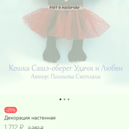
Нет в наличии
-25%
Декорация настенная
1 712 ₽
2 282 ₽