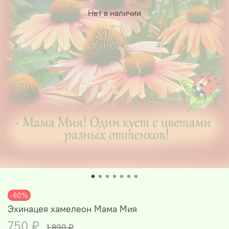
Нет в наличии
-60%
Эхинацея хамелеон Мама Мия
750 ₽
1 890 ₽