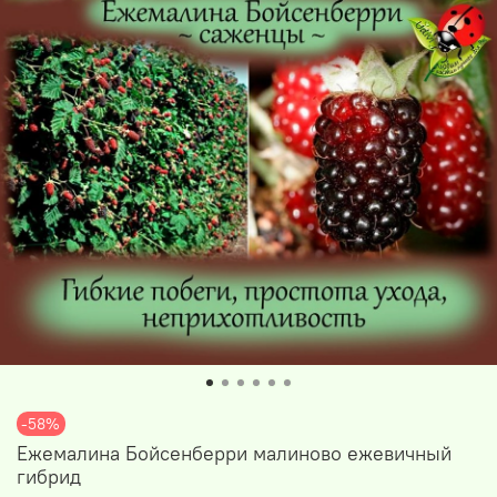
-58%
Ежемалина Бойсенберри малиново ежевичный
гибрид