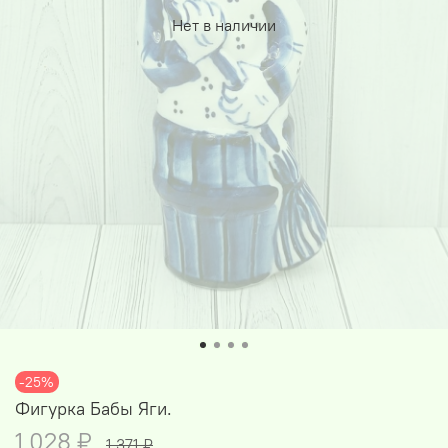
Нет в наличии
-25%
Фигурка Бабы Яги.
1 028 ₽
1 371 ₽