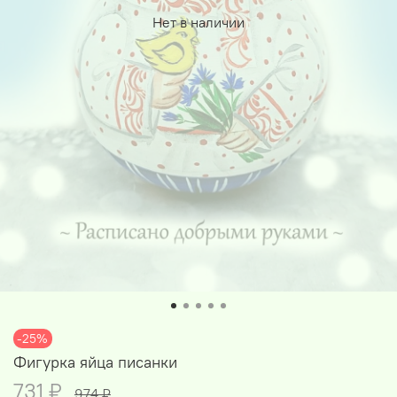
Нет в наличии
-25%
Фигурка яйца писанки
731 ₽
974 ₽