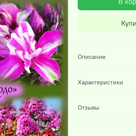
В ко
Купи
Описание
Характеристики
Отзывы