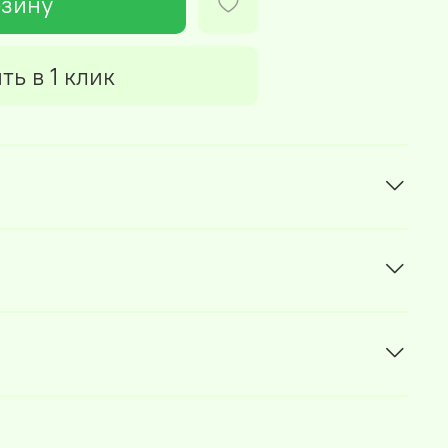
рзину
ть в 1 клик