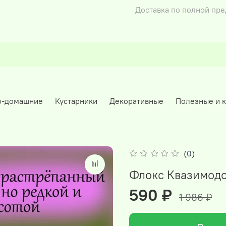
Доставка по полной пр
о-домашние
Кустарники
Декоративные
Полезные и 
(0)
Флокс Квазимодо
590 ₽
1 986 ₽