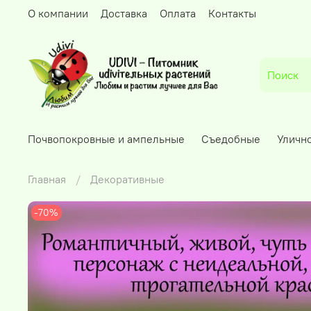
О компании
Доставка
Оплата
Контакты
Почвопокровные и ампельные
Съедобные
Уличн
Главная
Декоративные
-70%