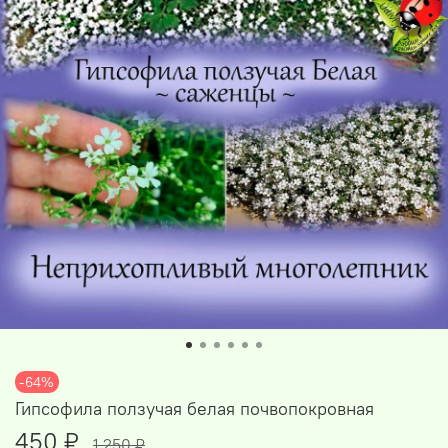
-64%
Гипсофила ползучая белая почвопокровная
450 ₽
1 250 ₽