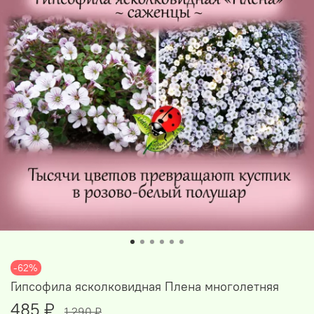
-62%
Гипсофила ясколковидная Плена многолетняя
485 ₽
1 290 ₽