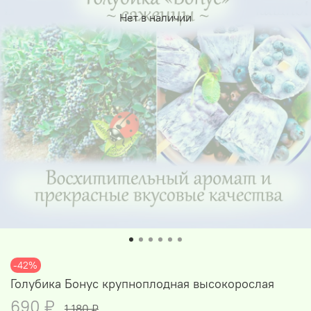
Нет в наличии
-42%
Голубика Бонус крупноплодная высокорослая
690 ₽
1 180 ₽