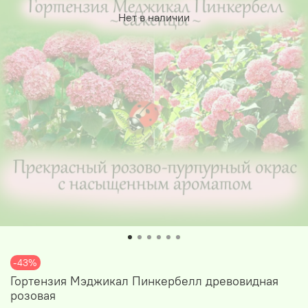
Нет в наличии
-43%
Гортензия Мэджикал Пинкербелл древовидная
розовая