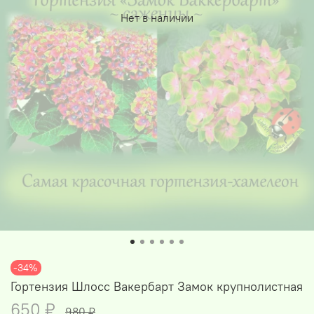
Нет в наличии
-34%
Гортензия Шлосс Вакербарт Замок крупнолистная
650 ₽
980 ₽