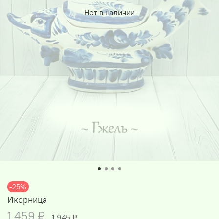
Нет в наличии
-25%
Икорница
1 459 ₽
1 945 ₽