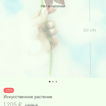
Нет в наличии
-25%
Искусственное растение
1 205 ₽
1 606 ₽