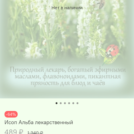
Нет в наличии
-64%
Исоп Альба лекарственный
489 ₽
1 340 ₽