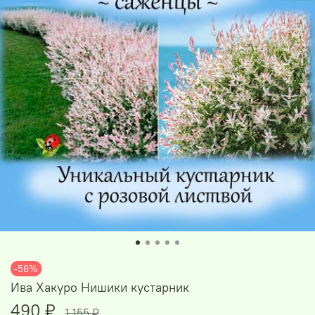
-58%
Ива Хакуро Нишики кустарник
490 ₽
1 155 ₽