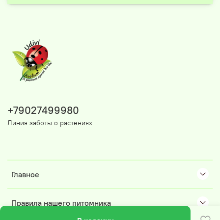
+79027499980
Линия заботы о растениях
Главное
Правила нашего питомника