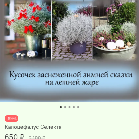
-69%
Калоцефалус Селекта
650 ₽
2 100 ₽