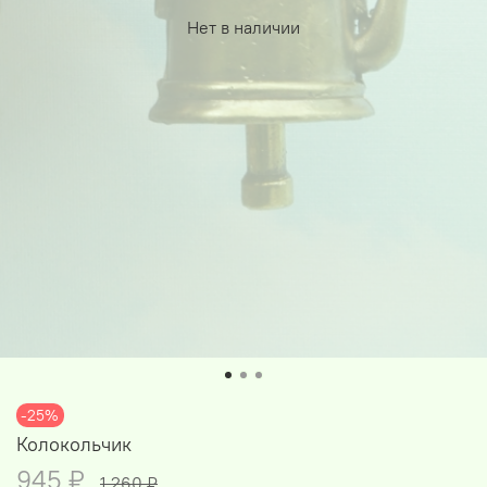
Нет в наличии
-25%
Колокольчик
945 ₽
1 260 ₽