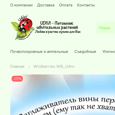
О компании
Доставка
Оплата
Контакты
Почвопокровные и ампельные
Съедобные
Уличн
Главная
Wildberries WB_Udivi
-25%