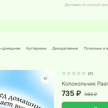
Доставка по полной пр
о-домашние
Кустарники
Декоративные
Полезные и 
(0)
Колокольчик Раз
735 ₽
980 ₽