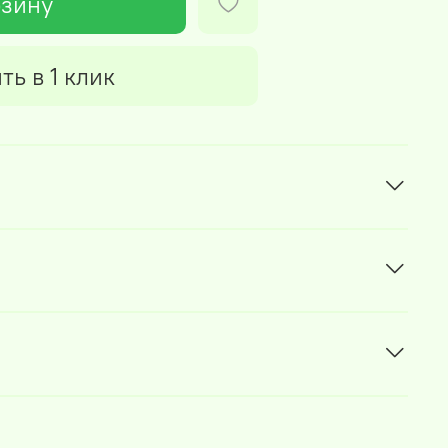
рзину
ть в 1 клик