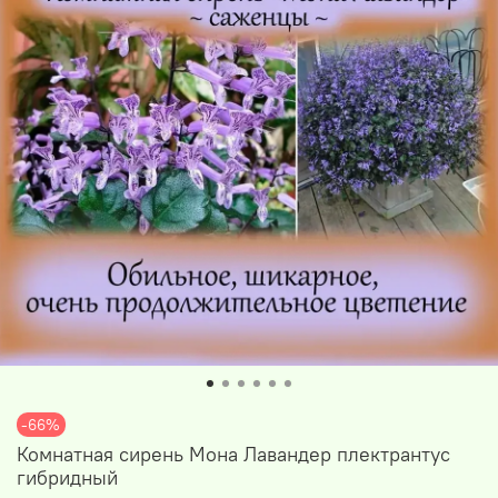
-66%
Комнатная сирень Мона Лавандер плектрантус
гибридный