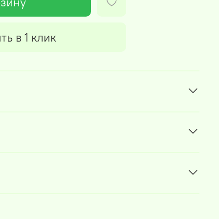
рзину
ть в 1 клик