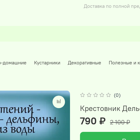
Доставка по полной пр
о-домашние
Кустарники
Декоративные
Полезные и 
(0)
Крестовник Дель
790 ₽
2 100 ₽