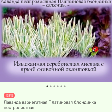
-58%
Лаванда вариегатная Платиновая блондинка
пёстролистная