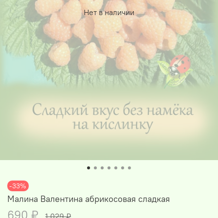
Нет в наличии
-33%
Малина Валентина абрикосовая сладкая
690 ₽
1 029 ₽