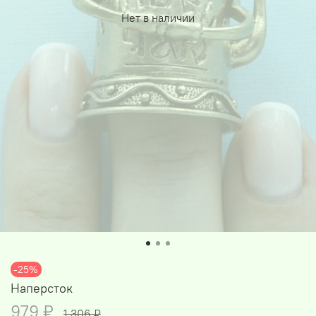
Нет в наличии
-25%
Наперсток
979 ₽
1 306 ₽