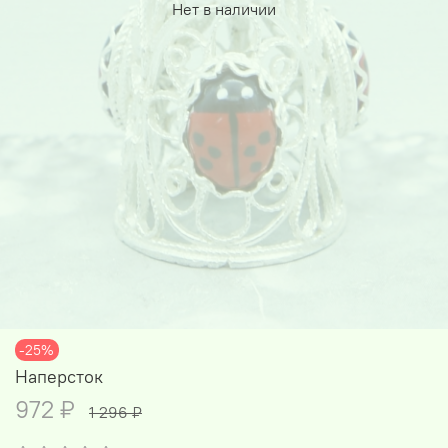
Нет в наличии
-25%
Наперсток
972 ₽
1 296 ₽