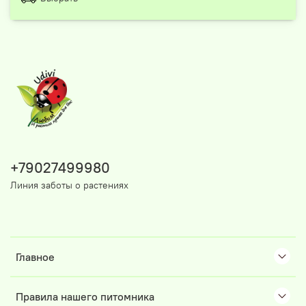
+79027499980
Линия заботы о растениях
Главное
Правила нашего питомника