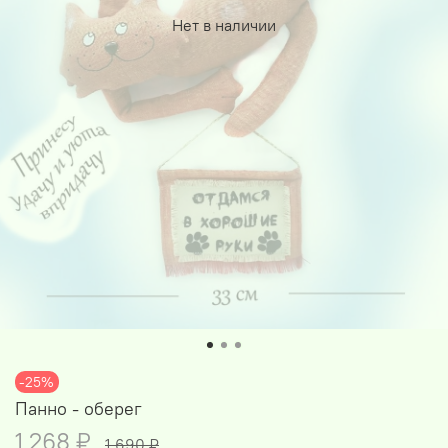
Нет в наличии
-25%
Панно - оберег
1 268 ₽
1 690 ₽