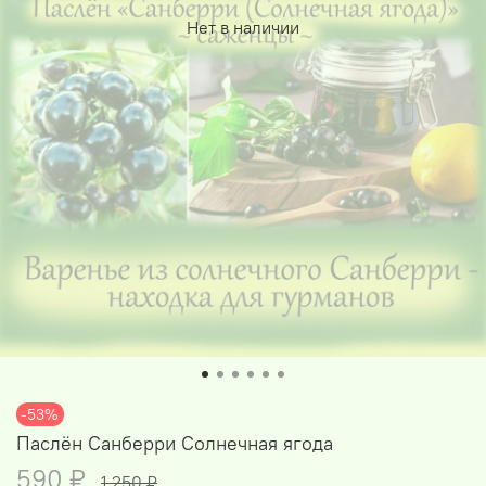
Нет в наличии
-53%
Паслён Санберри Солнечная ягода
590 ₽
1 250 ₽