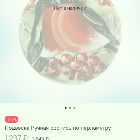
Нет в наличии
-25%
Подвеска Ручная роспись по перламутру
1 237 ₽
1 649 ₽