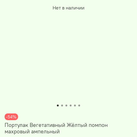
Нет в наличии
-54%
Портулак Вегетативный Жёлтый помпон
махровый ампельный