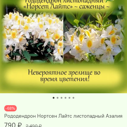
-68%
Рододендрон Нортсен Лайтс листопадный Азалия
790 ₽
2 490 ₽