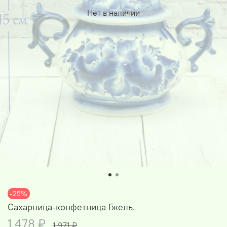
Нет в наличии
-25%
Сахарница-конфетница Гжель.
1 478 ₽
1 971 ₽