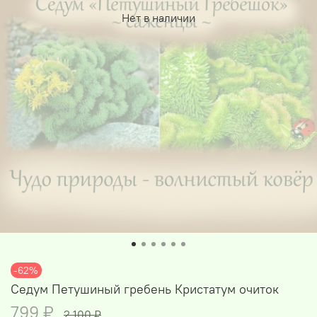
Нет в наличии
-62%
Седум Петушиный гребень Кристатум очиток
799 ₽
2 100 ₽