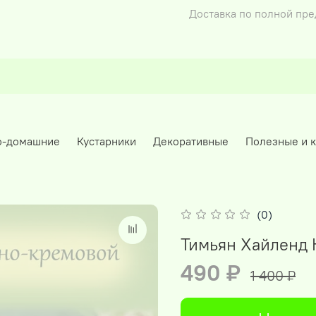
Доставка по полной пр
о-домашние
Кустарники
Декоративные
Полезные и 
(0)
Тимьян Хайленд 
490 ₽
1 400 ₽