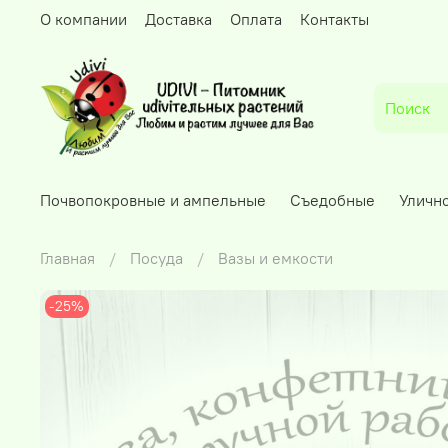
О компании
Доставка
Оплата
Контакты
Почвопокровные и ампельные
Съедобные
Уличн
Главная
Посуда
Вазы и емкости
-25%