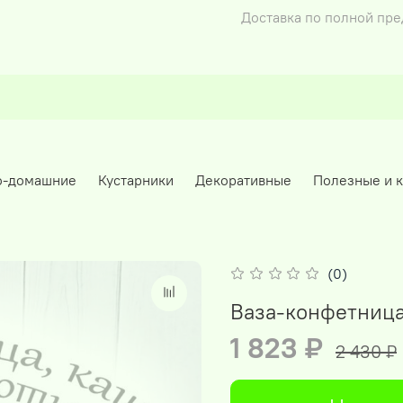
Доставка по полной пр
о-домашние
Кустарники
Декоративные
Полезные и 
(0)
Ваза-конфетница
1 823 ₽
2 430 ₽