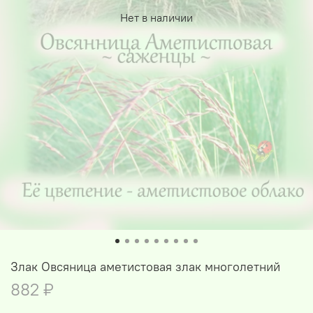
Нет в наличии
Злак Овсяница аметистовая злак многолетний
882 ₽